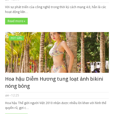
Với sự phát triển của công nghệ trong thời kỳ cách mạng 4.0, hẳn là các
hoạt động liên…
Read more »
HOT GIRL
Hoa hậu Diễm Hương tung loạt ảnh bikini
nóng bỏng
on -
12:25
Hoa hậu Thế giới người Việt 2010 nhận được nhiều lời khen với hình thể
quyến rũ, gợi c…