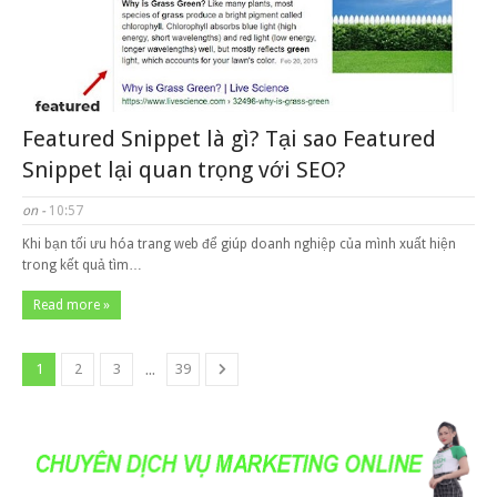
Featured Snippet là gì? Tại sao Featured
Snippet lại quan trọng với SEO?
on -
10:57
Khi bạn tối ưu hóa trang web để giúp doanh nghiệp của mình xuất hiện
trong kết quả tìm…
Read more »
...
1
2
3
39