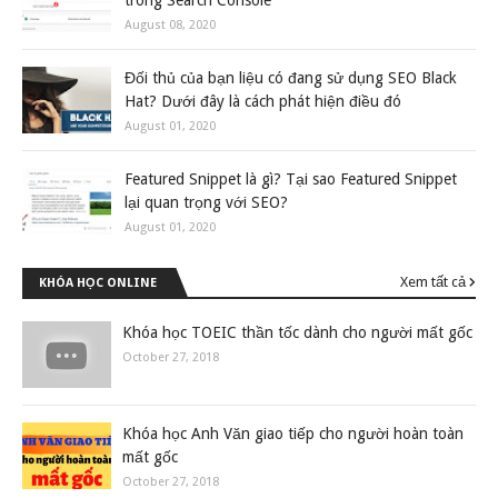
trong Search Console
August 08, 2020
Đối thủ của bạn liệu có đang sử dụng SEO Black
Hat? Dưới đây là cách phát hiện điều đó
August 01, 2020
Featured Snippet là gì? Tại sao Featured Snippet
lại quan trọng với SEO?
August 01, 2020
Xem tất cả
KHÓA HỌC ONLINE
Khóa học TOEIC thần tốc dành cho người mất gốc
October 27, 2018
Khóa học Anh Văn giao tiếp cho người hoàn toàn
mất gốc
October 27, 2018