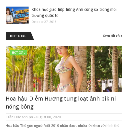
Khóa học giao tiếp tiếng Anh công sở trong môi
trường quốc tế
October 27, 2018
Xem tất cả
HOT GIRL
HOT GIRL
Hoa hậu Diễm Hương tung loạt ảnh bikini
nóng bỏng
Trần Đức Anh
on -
August 08, 2020
Hoa hậu Thế giới người Việt 2010 nhận được nhiều lời khen với hình thể