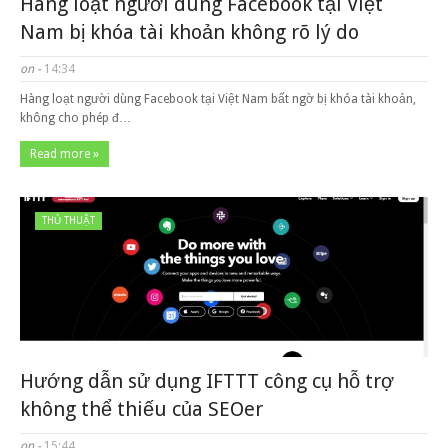
Hàng loạt người dùng Facebook tại Việt
Nam bị khóa tài khoản không rõ lý do
on -
14:34
Hàng loạt người dùng Facebook tại Việt Nam bất ngờ bị khóa tài khoản,
không cho phép đ…
Read more »
THỦ THUẬT
Hướng dẫn sử dụng IFTTT công cụ hỗ trợ
không thể thiếu của SEOer
on -
15:44