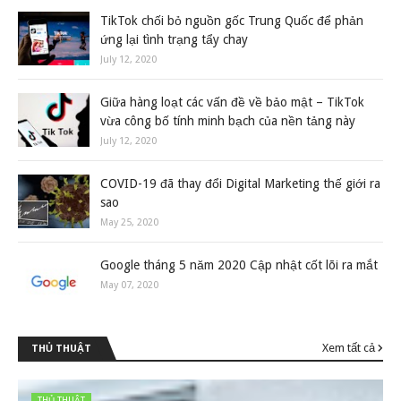
TikTok chối bỏ nguồn gốc Trung Quốc để phản
ứng lại tình trạng tẩy chay
July 12, 2020
Giữa hàng loạt các vấn đề về bảo mật – TikTok
vừa công bố tính minh bạch của nền tảng này
July 12, 2020
COVID-19 đã thay đổi Digital Marketing thế giới ra
sao
May 25, 2020
Google tháng 5 năm 2020 Cập nhật cốt lõi ra mắt
May 07, 2020
Xem tất cả
THỦ THUẬT
THỦ THUẬT