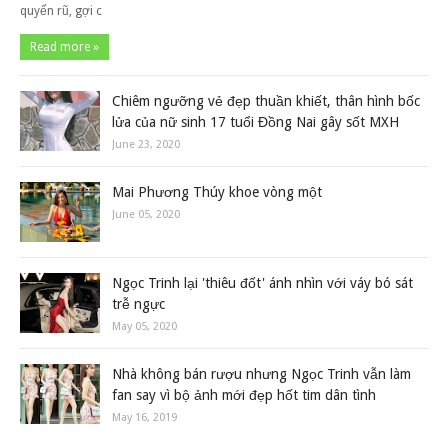
quyến rũ, gợi c
Read more »
Chiêm ngưỡng vẻ đẹp thuần khiết, thân hình bốc
lửa của nữ sinh 17 tuổi Đồng Nai gây sốt MXH
June 23, 2020
Mai Phương Thúy khoe vòng một
June 05, 2020
Ngọc Trinh lại 'thiêu đốt' ánh nhìn với váy bó sát
trễ ngực
May 05, 2020
Nhà không bán rượu nhưng Ngọc Trinh vẫn làm
fan say vì bộ ảnh mới đẹp hốt tim dân tình
May 16, 2019