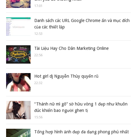
17:01
Danh sách các URL Google Chrome ẩn và mục đích
của các thiết lập
12:53
Tài Liệu Hay Cho Dân Marketing Online
22:56
Hot girl dj Nguyễn Thùy quyến rũ
22:32
“Thánh nữ mì gõ” sở hữu vòng 1 đẹp như khuôn
đúc khiến bao người ghen tị
15:56
Tổng hợp hình ảnh đẹp đa dạng phong phú nhất