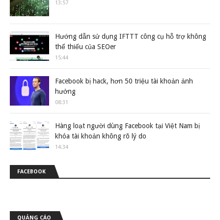
13:57
Hướng dẫn sử dụng IFTTT công cụ hỗ trợ không
thể thiếu của SEOer
15:44
Facebook bị hack, hơn 50 triệu tài khoản ảnh
hưởng
08:31
Hàng loạt người dùng Facebook tại Việt Nam bị
khóa tài khoản không rõ lý do
14:34
FACEBOOK
QUẢNG CÁO