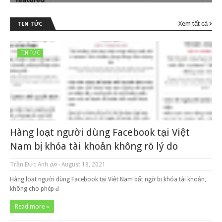
Xem tất cả
TIN TỨC
TIN TỨC
Hàng loạt người dùng Facebook tại Việt
Nam bị khóa tài khoản không rõ lý do
Trần Đức Anh
on -
August 18, 2021
Hàng loạt người dùng Facebook tại Việt Nam bất ngờ bị khóa tài khoản,
không cho phép đ
Read more »