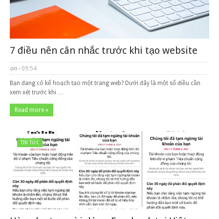
7 điều nên cân nhắc trước khi tạo website
on -
09:54
Bạn đang có kế hoạch tạo một trang web? Dưới đây là một số điều cần
xem xét trước khi …
Read more »
TIN TỨC