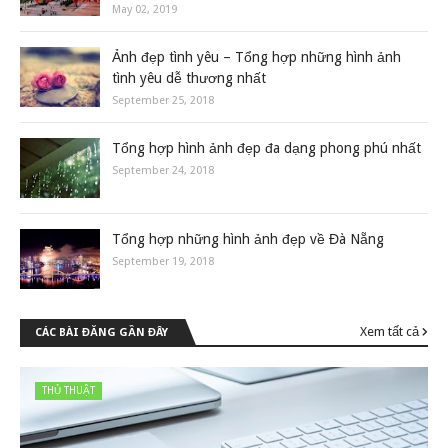
May 02, 2019
Ảnh đẹp tình yêu – Tổng hợp những hình ảnh
tình yêu dễ thương nhất
September 25, 2018
Tổng hợp hình ảnh đẹp đa dạng phong phú nhất
September 24, 2018
Tổng hợp những hình ảnh đẹp về Đà Nẵng
September 19, 2018
Xem tất cả
CÁC BÀI ĐĂNG GẦN ĐÂY
THỦ THUẬT