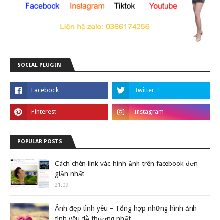
SOCIAL PLUGIN
POPULAR POSTS
Cách chèn link vào hình ảnh trên facebook đơn
giản nhất
21:09
Ảnh đẹp tình yêu – Tổng hợp những hình ảnh
tình yêu dễ thương nhất