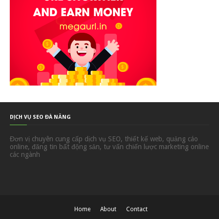
DỊCH VỤ SEO ĐÀ NẴNG
Đơn vị chuyên cung cấp dịch vụ SEO, thiết kế web, quảng cáo
online, đăng tin bất động sản, tư vấn chiến lược marketing online
các ngành
Home
About
Contact