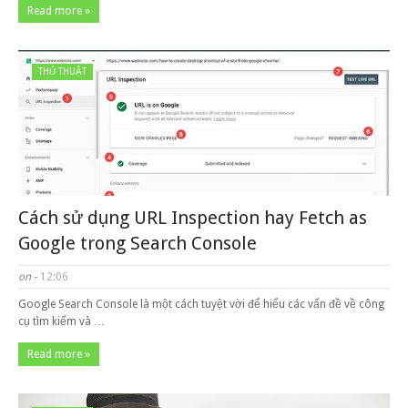
Read more »
THỦ THUẬT
Cách sử dụng URL Inspection hay Fetch as
Google trong Search Console
on -
12:06
Google Search Console là một cách tuyệt vời để hiểu các vấn đề về công
cụ tìm kiếm và …
Read more »