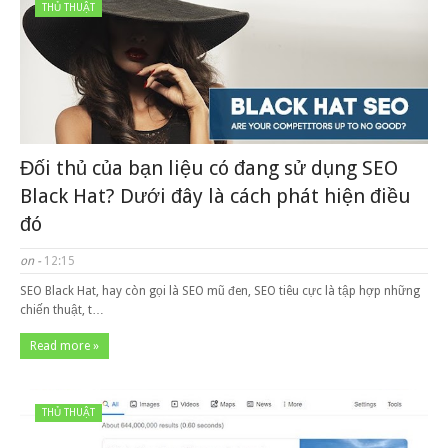
THỦ THUẬT
Đối thủ của bạn liệu có đang sử dụng SEO
Black Hat? Dưới đây là cách phát hiện điều
đó
on -
12:15
SEO Black Hat, hay còn gọi là SEO mũ đen, SEO tiêu cực là tập hợp những
chiến thuật, t…
Read more »
THỦ THUẬT