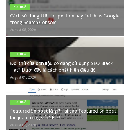
THỦ THUẬT
Cách sử dụng URL Inspection hay Fetch as Google
trong Search Console
August 08, 2020
THỦ THUẬT
Đối thủ của bạn liệu có đang sử dụng SEO Black
Hat? Dưới đây là cách phát hiện điều đó
August 01, 2020
THỦ THUẬT
Featured Snippet là gì? Tại sao Featured Snippet
lại quan trọng với SEO?
August 01, 2020