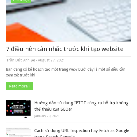
7 điều nên cân nhắc trước khi tạo website
Trần Đức Anh
on -
August 27, 2021
Bạn đang có kế hoạch tạo một trang web? Dưới đây là một số điều cần
xem xét trước khi
Read more »
Hướng dẫn sử dụng IFTTT công cụ hỗ trợ không
thể thiếu của SEOer
January 20, 2021
Cách sử dụng URL Inspection hay Fetch as Google