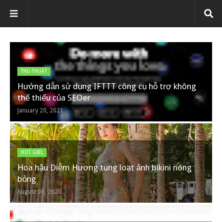
THỦ THUẬT
Hướng dẫn sử dụng IFTTT công cụ hỗ trợ không
thể thiếu của SEOer
January 20, 2021
HOT GIRL
Hoa hậu Diễm Hương tung loạt ảnh bikini nóng
bỏng
August 08, 2020